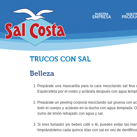
TRUCOS CON SAL
Belleza
Prepárate una mascarilla para la cara mezclando sal fina
Espárcetela por el rostro y aclárala después con agua temp
Prepárate un peeling corporal mezclando sal gruesa con acei
todo el cuerpo y acláralo en la ducha con agua templada.
zumo de limón rebajado con agua y sal.
Si eres fumador y/o bebes café o té, puedes evitar las ma
limpiándotelos cada quince días con sal en vez de dentífrico