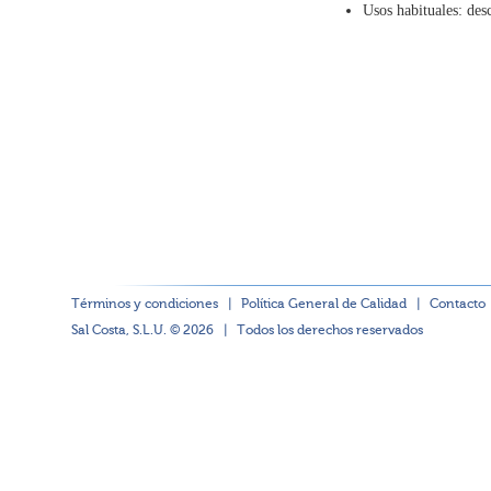
Usos habituales: desc
Términos y condiciones
|
Política General de Calidad
|
Contacto
Sal Costa, S.L.U. © 2026
|
Todos los derechos reservados