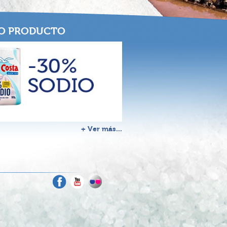
O PRODUCTO
+ Ver más...