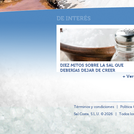
DIEZ MITOS SOBRE LA SAL QUE
DEBERÍAS DEJAR DE CREER
+ Ver
Términos y condiciones
|
Política
Sal Costa, S.L.U. © 2026
|
Todos lo