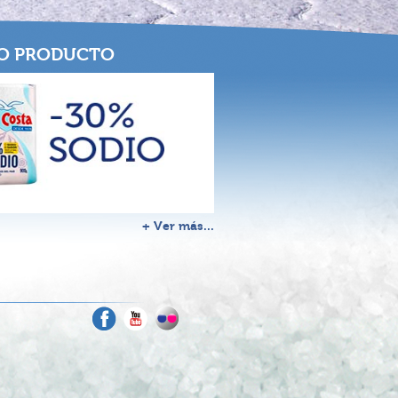
O PRODUCTO
+ Ver más...