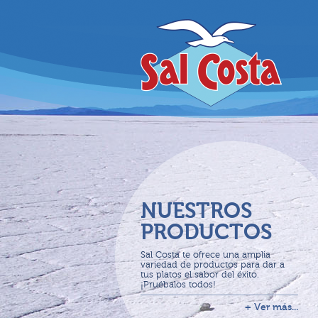
NUESTROS
PRODUCTOS
Sal Costa te ofrece una amplia
variedad de productos para dar a
tus platos el sabor del éxito.
¡Pruébalos todos!
+ Ver más...