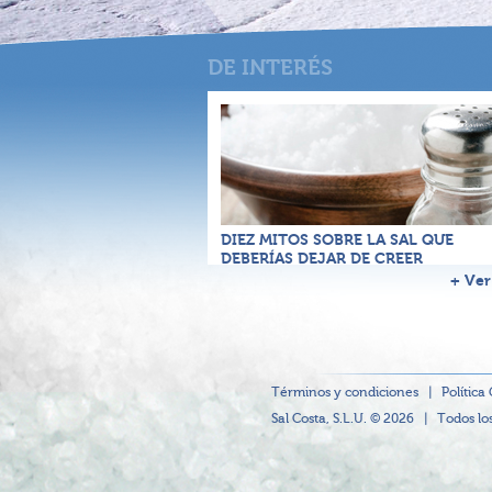
DIEZ MITOS SOBRE LA SAL QUE
DEBERÍAS DEJAR DE CREER
+ Ver
Términos y condiciones
|
Política
Sal Costa, S.L.U. © 2026
|
Todos lo