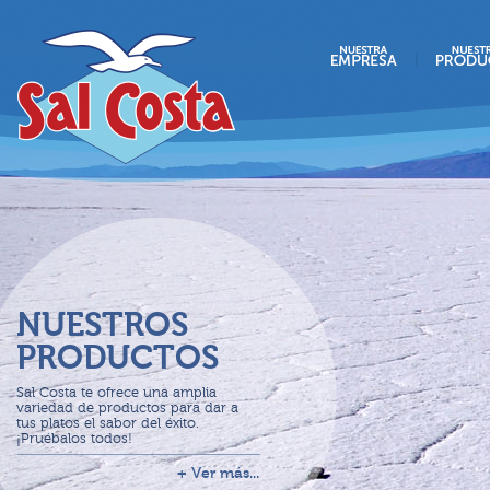
NUESTROS
PRODUCTOS
Sal Costa te ofrece una amplia
variedad de productos para dar a
tus platos el sabor del éxito.
¡Pruébalos todos!
+ Ver más...