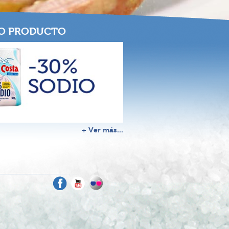
O PRODUCTO
+ Ver más...