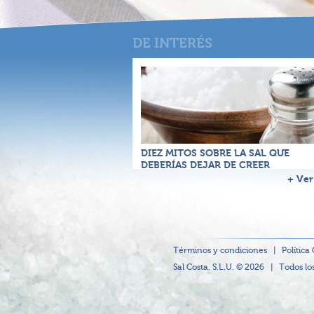
DIEZ MITOS SOBRE LA SAL QUE
DEBERÍAS DEJAR DE CREER
+ Ver
Términos y condiciones
|
Política
Sal Costa, S.L.U. © 2026
|
Todos lo